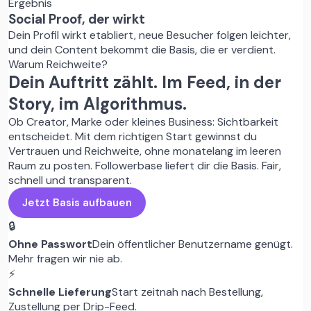
Ergebnis
Social Proof, der wirkt
Dein Profil wirkt etabliert, neue Besucher folgen leichter,
und dein Content bekommt die Basis, die er verdient.
Warum Reichweite?
Dein Auftritt zählt. Im Feed, in der
Story, im Algorithmus.
Ob Creator, Marke oder kleines Business: Sichtbarkeit
entscheidet. Mit dem richtigen Start gewinnst du
Vertrauen und Reichweite, ohne monatelang im leeren
Raum zu posten. Followerbase liefert dir die Basis. Fair,
schnell und transparent.
Jetzt Basis aufbauen
🔒
Ohne Passwort
Dein öffentlicher Benutzername genügt.
Mehr fragen wir nie ab.
⚡
Schnelle Lieferung
Start zeitnah nach Bestellung,
Zustellung per Drip-Feed.