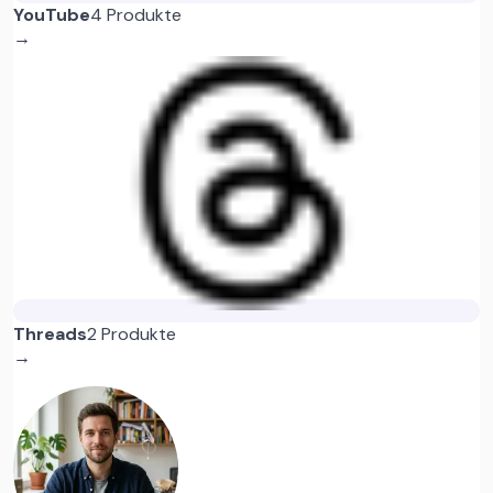
YouTube
4 Produkte
→
Threads
2 Produkte
→