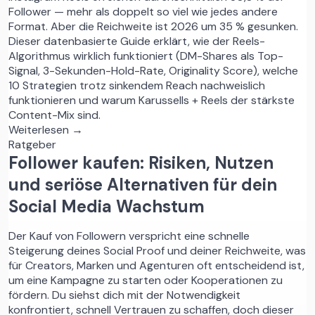
Follower — mehr als doppelt so viel wie jedes andere
Format. Aber die Reichweite ist 2026 um 35 % gesunken.
Dieser datenbasierte Guide erklärt, wie der Reels-
Algorithmus wirklich funktioniert (DM-Shares als Top-
Signal, 3-Sekunden-Hold-Rate, Originality Score), welche
10 Strategien trotz sinkendem Reach nachweislich
funktionieren und warum Karussells + Reels der stärkste
Content-Mix sind.
Weiterlesen →
Ratgeber
Follower kaufen: Risiken, Nutzen
und seriöse Alternativen für dein
Social Media Wachstum
Der Kauf von Followern verspricht eine schnelle
Steigerung deines Social Proof und deiner Reichweite, was
für Creators, Marken und Agenturen oft entscheidend ist,
um eine Kampagne zu starten oder Kooperationen zu
fördern. Du siehst dich mit der Notwendigkeit
konfrontiert, schnell Vertrauen zu schaffen, doch dieser