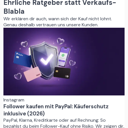
Ehrliche Ratgeber statt Verkaufs-
Blabla
Wir erklären dir auch, wann sich der Kauf nicht lohnt.
Genau deshalb vertrauen uns unsere Kunden.
Instagram
Follower kaufen mit PayPal: Käuferschutz
inklusive (2026)
PayPal, Klarna, Kreditkarte oder auf Rechnung: So
bezahlst du beim Follower-Kauf ohne Risiko. Wir zeigen dir,