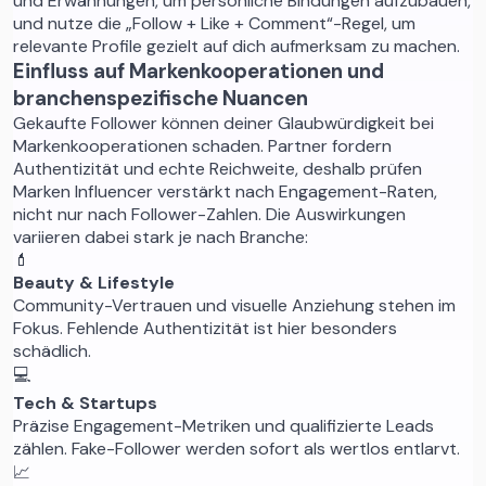
und Erwähnungen, um persönliche Bindungen aufzubauen,
und nutze die „Follow + Like + Comment“-Regel, um
relevante Profile gezielt auf dich aufmerksam zu machen.
Einfluss auf Markenkooperationen und
branchenspezifische Nuancen
Gekaufte Follower können deiner Glaubwürdigkeit bei
Markenkooperationen schaden. Partner fordern
Authentizität und echte Reichweite, deshalb prüfen
Marken Influencer verstärkt nach Engagement-Raten,
nicht nur nach Follower-Zahlen. Die Auswirkungen
variieren dabei stark je nach Branche:
💄
Beauty & Lifestyle
Community-Vertrauen und visuelle Anziehung stehen im
Fokus. Fehlende Authentizität ist hier besonders
schädlich.
💻
Tech & Startups
Präzise Engagement-Metriken und qualifizierte Leads
zählen. Fake-Follower werden sofort als wertlos entlarvt.
📈