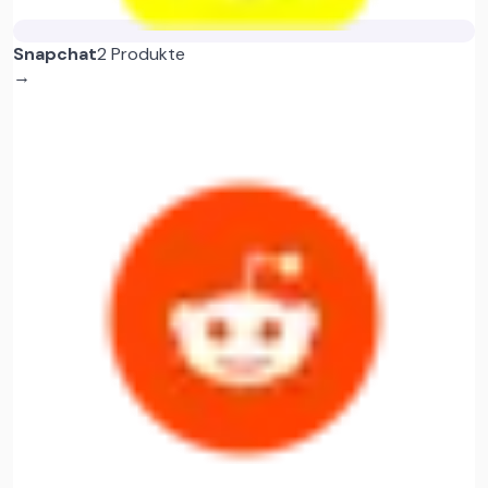
Snapchat
2 Produkte
→