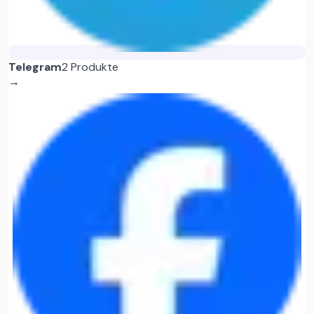
Telegram
2 Produkte
→