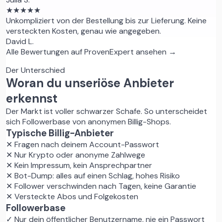
★★★★★
Unkompliziert von der Bestellung bis zur Lieferung. Keine
versteckten Kosten, genau wie angegeben.
David L.
Alle Bewertungen auf ProvenExpert ansehen →
Der Unterschied
Woran du unseriöse Anbieter
erkennst
Der Markt ist voller schwarzer Schafe. So unterscheidet
sich Followerbase von anonymen Billig-Shops.
Typische Billig-Anbieter
✕
Fragen nach deinem Account-Passwort
✕
Nur Krypto oder anonyme Zahlwege
✕
Kein Impressum, kein Ansprechpartner
✕
Bot-Dump: alles auf einen Schlag, hohes Risiko
✕
Follower verschwinden nach Tagen, keine Garantie
✕
Versteckte Abos und Folgekosten
Followerbase
✓
Nur dein öffentlicher Benutzername, nie ein Passwort