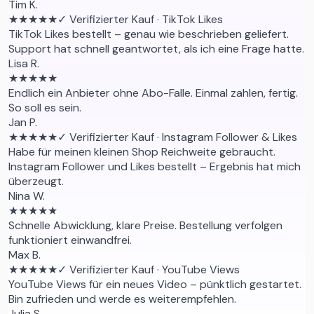
Tim K.
★★★★★
✓ Verifizierter Kauf
· TikTok Likes
TikTok Likes bestellt – genau wie beschrieben geliefert.
Support hat schnell geantwortet, als ich eine Frage hatte.
Lisa R.
★★★★★
Endlich ein Anbieter ohne Abo-Falle. Einmal zahlen, fertig.
So soll es sein.
Jan P.
★★★★★
✓ Verifizierter Kauf
· Instagram Follower & Likes
Habe für meinen kleinen Shop Reichweite gebraucht.
Instagram Follower und Likes bestellt – Ergebnis hat mich
überzeugt.
Nina W.
★★★★★
Schnelle Abwicklung, klare Preise. Bestellung verfolgen
funktioniert einwandfrei.
Max B.
★★★★★
✓ Verifizierter Kauf
· YouTube Views
YouTube Views für ein neues Video – pünktlich gestartet.
Bin zufrieden und werde es weiterempfehlen.
Julia S.