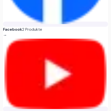
Facebook
2 Produkte
→