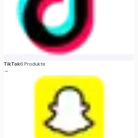
TikTok
6 Produkte
→