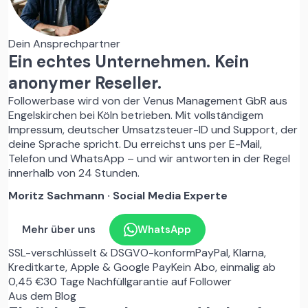
Dein Ansprechpartner
Ein echtes Unternehmen. Kein
anonymer Reseller.
Followerbase wird von der Venus Management GbR aus
Engelskirchen bei Köln betrieben. Mit vollständigem
Impressum, deutscher Umsatzsteuer-ID und Support, der
deine Sprache spricht. Du erreichst uns per E-Mail,
Telefon und WhatsApp – und wir antworten in der Regel
innerhalb von 24 Stunden.
Moritz Sachmann
·
Social Media Experte
Mehr über uns
WhatsApp
SSL-verschlüsselt & DSGVO-konform
PayPal, Klarna,
Kreditkarte, Apple & Google Pay
Kein Abo, einmalig ab
0,45 €
30 Tage Nachfüllgarantie auf Follower
Aus dem Blog