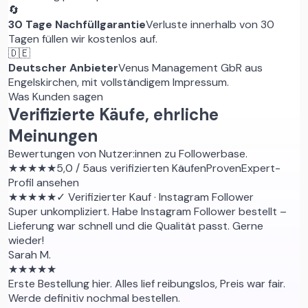
🔄
30 Tage Nachfüllgarantie
Verluste innerhalb von 30
Tagen füllen wir kostenlos auf.
🇩🇪
Deutscher Anbieter
Venus Management GbR aus
Engelskirchen, mit vollständigem Impressum.
Was Kunden sagen
Verifizierte Käufe, ehrliche
Meinungen
Bewertungen von Nutzer:innen zu Followerbase.
★★★★★
5,0 / 5
aus verifizierten Käufen
ProvenExpert-
Profil ansehen
★★★★★
✓ Verifizierter Kauf
· Instagram Follower
Super unkompliziert. Habe Instagram Follower bestellt –
Lieferung war schnell und die Qualität passt. Gerne
wieder!
Sarah M.
★★★★★
Erste Bestellung hier. Alles lief reibungslos, Preis war fair.
Werde definitiv nochmal bestellen.