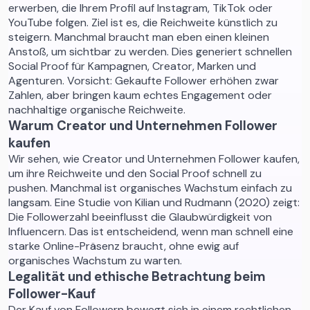
erwerben, die Ihrem Profil auf Instagram, TikTok oder
YouTube folgen. Ziel ist es, die Reichweite künstlich zu
steigern. Manchmal braucht man eben einen kleinen
Anstoß, um sichtbar zu werden. Dies generiert schnellen
Social Proof für Kampagnen, Creator, Marken und
Agenturen. Vorsicht: Gekaufte Follower erhöhen zwar
Zahlen, aber bringen kaum echtes Engagement oder
nachhaltige organische Reichweite.
Warum Creator und Unternehmen Follower
kaufen
Wir sehen, wie Creator und Unternehmen Follower kaufen,
um ihre Reichweite und den Social Proof schnell zu
pushen. Manchmal ist organisches Wachstum einfach zu
langsam. Eine Studie von Kilian und Rudmann (2020) zeigt:
Die Followerzahl beeinflusst die Glaubwürdigkeit von
Influencern. Das ist entscheidend, wenn man schnell eine
starke Online-Präsenz braucht, ohne ewig auf
organisches Wachstum zu warten.
Legalität und ethische Betrachtung beim
Follower-Kauf
Der Kauf von Followern bewegt sich in einem rechtlichen